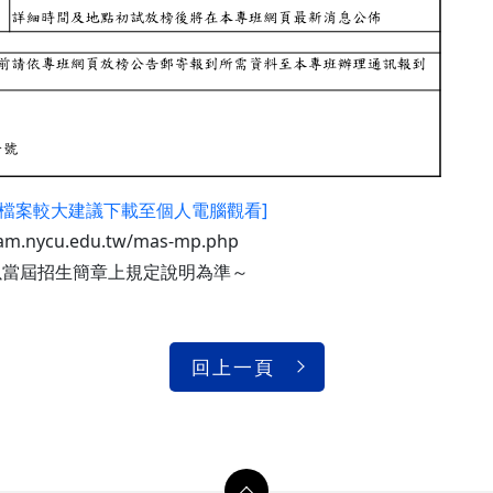
因檔案較大建議下載至個人電腦觀看]
xam.nycu.edu.tw/mas-mp.php
以當屆招生簡章上規定說明為準～
回上一頁