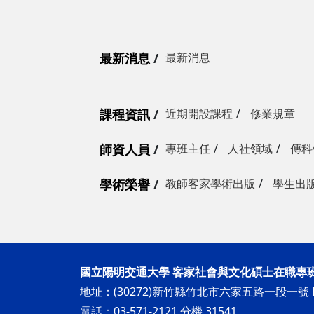
最新消息
最新消息
課程資訊
近期開設課程
修業規章
師資人員
專班主任
人社領域
傳科
學術榮譽
教師客家學術出版
學生出
國立陽明交通大學 客家社會與文化碩士在職專
地址：(30272)新竹縣竹北市六家五路一段一號 H
電話：03-571-2121 分機 31541