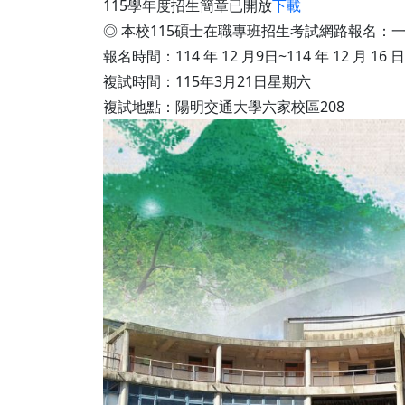
115學年度招生簡章已開放
下載
◎ 本校115碩士在職專班招生考試網路報名：
報名時間：114 年 12 月9日~114 年 12 月 16 日
複試時間：115年3月21日星期六
複試地點：陽明交通大學六家校區208