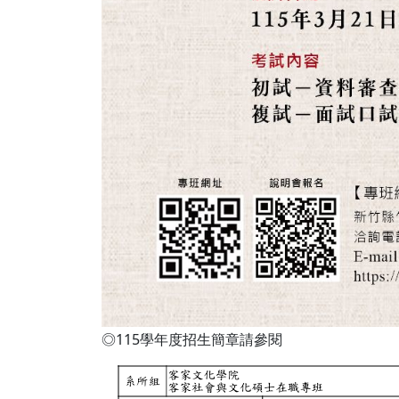
◎115學年度招生簡章請參閱