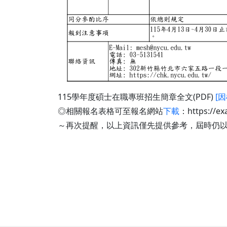
115學年度碩士在職專班招生簡章全文(PDF)
[
◎相關報名表格可至報名網站
下載
：https://e
～再次提醒，以上資訊僅先提供參考，屆時仍