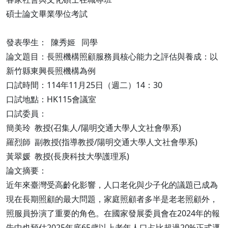
碩士論文畢業學位考試
發表學生： 陳秀姬 同學
論文題目：長照機構照顧服務員核心能力之評估與養成：以
新竹縣東興長照機構為例
口試時間：114年11月25日（週二）14：30
口試地點：HK115會議室
口試委員：
簡美玲 教授(召集人/陽明交通大學人文社會學系)
羅烈師 副教授(指導教授/陽明交通大學人文社會學系)
黃翠媛 教授(長庚科技大學護理系)
論文摘要：
近年來臺灣受高齡化影響，人口老化與少子化的議題已成為
現在長期照顧的最大問題，家庭照顧者多半是老老照顧外，
照服員扮演了重要的角色。在國家發展委員會在2024年的報
告中也預估2025年底65歲以上老年人口占比超過20%正式邁