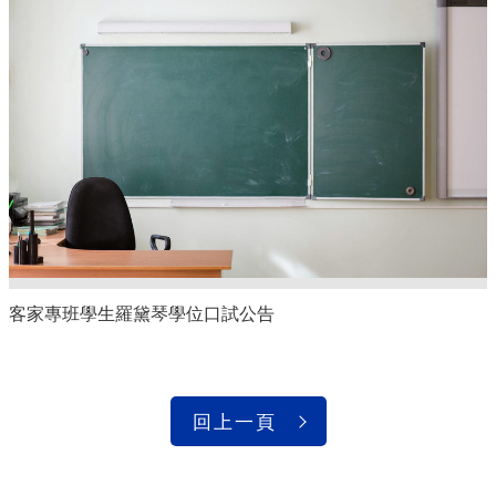
客家專班學生羅黛琴學位口試公告
回上一頁