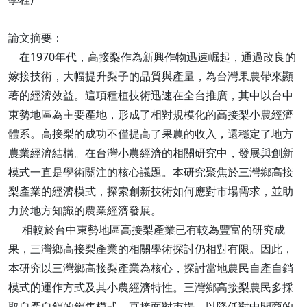
論文摘要：
在1970年代，高接梨作為新興作物迅速崛起，通過改良的
嫁接技術，大幅提升梨子的品質與產量，為台灣果農帶來顯
著的經濟效益。這項種植技術迅速在全台推廣，其中以台中
東勢地區為主要產地，形成了相對規模化的高接梨小農經濟
體系。高接梨的成功不僅提高了果農的收入，還穩定了地方
農業經濟結構。在台灣小農經濟的相關研究中，發展與創新
模式一直是學術關注的核心議題。本研究聚焦於三灣鄉高接
梨產業的經濟模式，探索創新技術如何應對市場需求，並助
力於地方知識的農業經濟發展。
相較於台中東勢地區高接梨產業已有較為豐富的研究成
果，三灣鄉高接梨產業的相關學術探討仍相對有限。因此，
本研究以三灣鄉高接梨產業為核心，探討當地農民自產自銷
模式的運作方式及其小農經濟特性。三灣鄉高接梨農民多採
取自產自銷的銷售模式，直接面對市場，以降低對中間商的