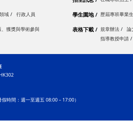
領域
行政人員
學生園地
歷屆專班畢業
版、獲獎與學術參與
表格下載
規章辦法
論
指導教授申請
班
K302
假時間：週一至週五 08:00 – 17:00）
化碩士在職專班. All Rights Reserved.