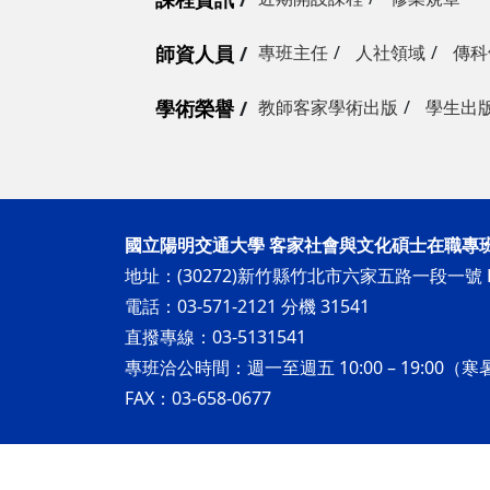
師資人員
專班主任
人社領域
傳科
學術榮譽
教師客家學術出版
學生出
國立陽明交通大學 客家社會與文化碩士在職專
地址：(30272)新竹縣竹北市六家五路一段一號 H
電話：03-571-2121 分機 31541
直撥專線：03-5131541
專班洽公時間：週一至週五 10:00 – 19:00（寒暑
FAX：03-658-0677
Copyright © 2025 國立陽明交通大學 客家社會與文