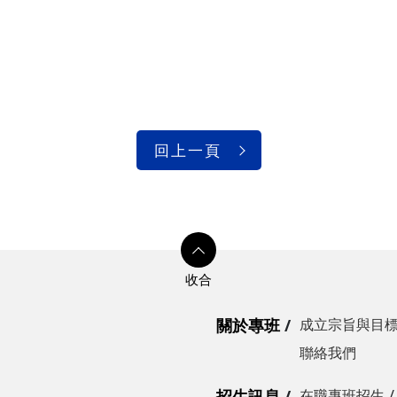
回上一頁
關於專班
成立宗旨與目
聯絡我們
招生訊息
在職專班招生