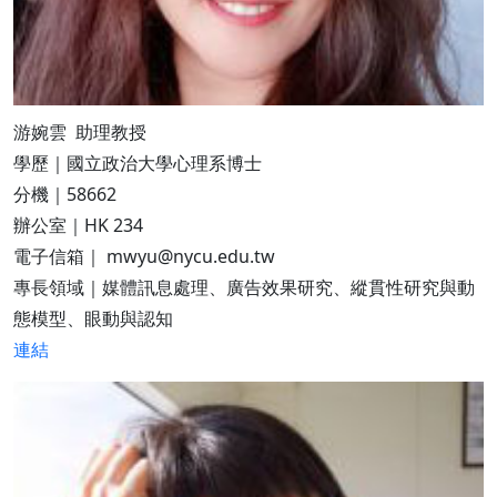
游婉雲 助理教授
學歷｜國立政治大學心理系博士
分機｜58662
辦公室｜HK 234
電子信箱｜ mwyu@nycu.edu.tw
專長領域｜媒體訊息處理、廣告效果研究、縱貫性研究與動
態模型、眼動與認知
連結