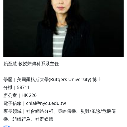
賴至慧 教授兼傳科系系主任
學歷｜美國羅格斯大學(Rutgers University) 博士
分機｜58711
辦公室｜HK 226
電子信箱｜chlai@nycu.edu.tw
專長領域｜社會網絡分析、策略傳播、災難/風險/危機傳
播、組織行為、社群媒體
連結