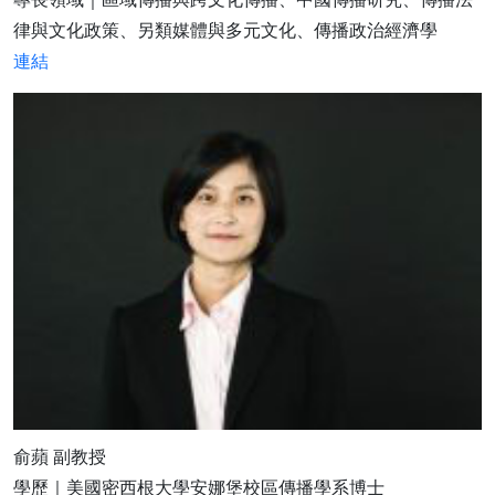
律與文化政策、另類媒體與多元文化、傳播政治經濟學
連結
俞蘋 副教授
學歷｜美國密西根大學安娜堡校區傳播學系博士