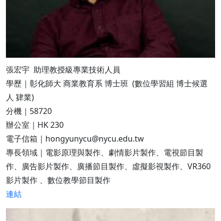
張宏宇 助理教授級專業技術人員
學歷｜彰化師大 商業教育系 博士班 (數位學習組 博士候選
人 肄業)
分機｜58720
辦公室｜HK 230
電子信箱｜hongyunycu@nycu.edu.tw
專長領域｜電影原理與製作、劇情影片製作、電視節目製
作、廣告影片製作、廣播節目製作、虛擬影視製作、VR360
影片製作 、數位教學節目製作
連結