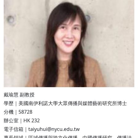
戴瑜慧 副教授
學歷｜美國南伊利諾大學大眾傳播與媒體藝術研究所博士
分機｜58728
辦公室｜HK 232
電子信箱｜taiyuhui@nycu.edu.tw
專長領域｜區域傳播與跨文化傳播、中國傳播研究、傳播法