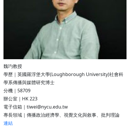
魏玓教授
學歷｜英國羅浮堡大學(Loughborough University)社會科
學系傳播與媒體研究博士
分機｜58709
辦公室｜HK 223
電子信箱｜tiwei@nycu.edu.tw
專長領域｜傳播政治經濟學、視覺文化與敘事、批判理論
連結