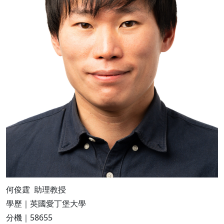
何俊霆 助理教授
學歷｜英國愛丁堡大學
分機｜58655