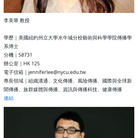
李美華 教授
學歷｜美國紐約州立大學水牛城分校藝術與科學學院傳播學
系博士
分機｜58731
辦公室｜HK 125
電子信箱｜jenniferlee@nycu.edu.tw
專長領域｜組織溝通、文化傳播、風險傳播、國際與全球新
聞傳播、族群媒體與傳播、資訊與傳播科技、健康傳播
連結