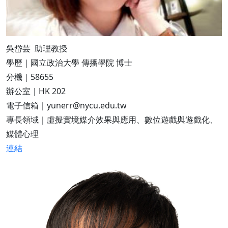
吳岱芸 助理教授
學歷｜國立政治大學 傳播學院 博士
分機｜58655
辦公室｜HK 202
電子信箱｜yunerr@nycu.edu.tw
專長領域｜虛擬實境媒介效果與應用、數位遊戲與遊戲化、
媒體心理
連結