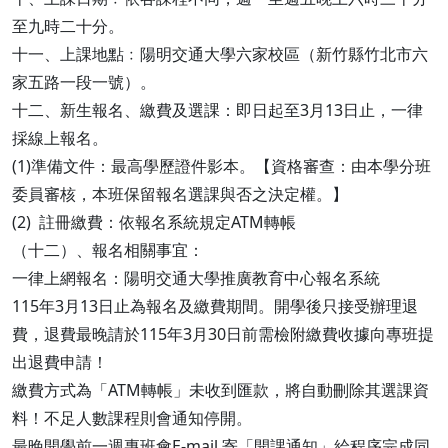
至九時二十分。
十一、上課地點﹕陽明交通大學六家校區（新竹縣竹北市六
家五路一段一號）。
十二、新生報名、繳費及選課：即日起至3月13日止，一律
採線上報名。
(1)準備文件：最高學歷證件影本。【資格審查：由本學分班
委員審核，本班保留報名選課與否之決定權。】
(2) 註冊繳費：依報名系統規定ATM轉帳
（十二）、報名相關事宜：
一律上網報名：陽明交通大學推廣教育中心報名系統
115年3月13日止為報名及繳費期間。開學後只接受辦理退
費，退費最晚請於115年3月30日前需檢附繳費收據向專班提
出退費申請！
繳費方式為「ATM轉帳」未收到匯款，將自動刪除其選課資
料！不足人數課程則會通知停開。
最晚開學前一週專班會E-mail 寄「開課通知」給程序完成同