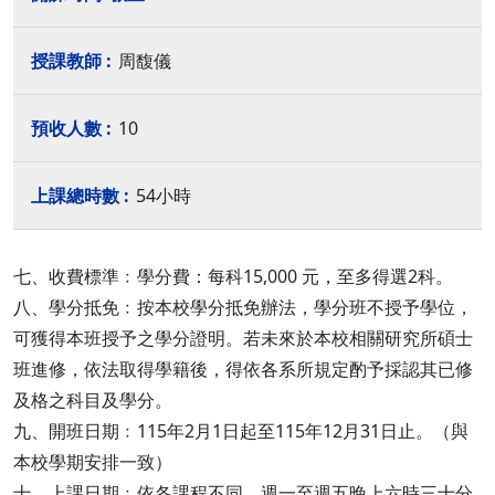
周馥儀
10
54小時
七、收費標準﹕學分費：每科15,000 元，至多得選2科。
八、學分抵免﹕按本校學分抵免辦法，學分班不授予學位，
可獲得本班授予之學分證明。若未來於本校相關研究所碩士
班進修，依法取得學籍後，得依各系所規定酌予採認其已修
及格之科目及學分。
九、開班日期﹕115年2月1日起至115年12月31日止。（與
本校學期安排一致）
十、上課日期﹕依各課程不同，週一至週五晚上六時三十分