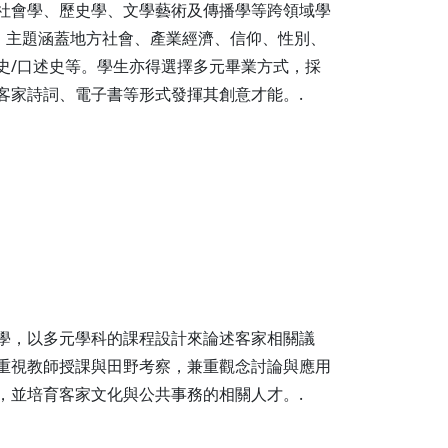
社會學、歷史學、文學藝術及傳播學等跨領域學
篇，主題涵蓋地方社會、產業經濟、信仰、性別、
史/口述史等。學生亦得選擇多元畢業方式，採
客家詩詞、電子書等形式發揮其創意才能。.
學，以多元學科的課程設計來論述客家相關議
重視教師授課與田野考察，兼重觀念討論與應用
，並培育客家文化與公共事務的相關人才。.