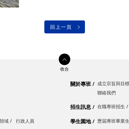
回上一頁
關於專班
成立宗旨與目
聯絡我們
招生訊息
在職專班招生
領域
行政人員
學生園地
歷屆專班畢業