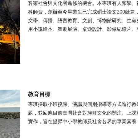
客家社會與文化者進修的機會。本專班有人類學、
科師資，創辦至今畢業生已完成碩士論文200餘
文學、傳播、語言教育、文創、博物館研究、生命
用小說繪本、舞劇展演、桌遊設計、影像紀錄片、
教育目標
專班採取小班授課、演講與個別指導等方式進行教
題，並回應目前臺灣社會對族群文化的關注。上課
實作，旨在提昇中小學教師及社會各界的專業素養