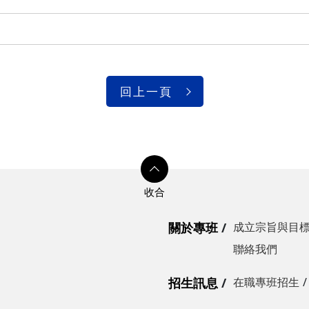
回上一頁
關於專班
成立宗旨與目
聯絡我們
招生訊息
在職專班招生